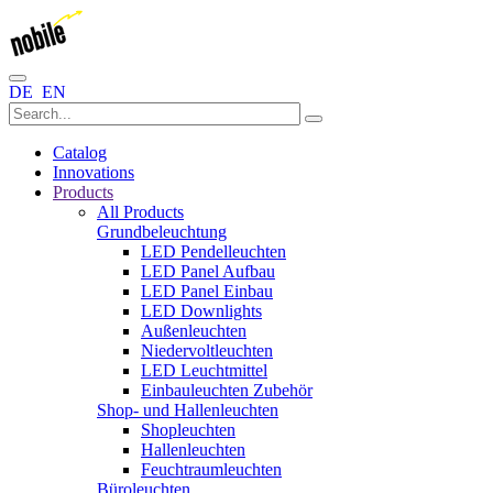
DE
EN
Catalog
Innovations
Products
All Products
Grundbeleuchtung
LED Pendelleuchten
LED Panel Aufbau
LED Panel Einbau
LED Downlights
Außenleuchten
Niedervoltleuchten
LED Leuchtmittel
Einbauleuchten Zubehör
Shop- und Hallenleuchten
Shopleuchten
Hallenleuchten
Feuchtraumleuchten
Büroleuchten