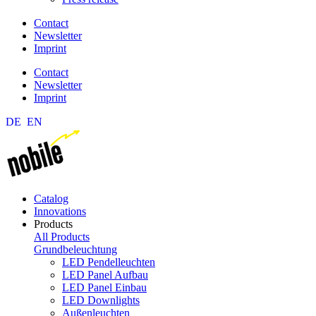
Contact
Newsletter
Imprint
Contact
Newsletter
Imprint
DE
EN
Catalog
Innovations
Products
All Products
Grundbeleuchtung
LED Pendelleuchten
LED Panel Aufbau
LED Panel Einbau
LED Downlights
Außenleuchten