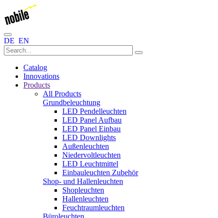
DE
EN
Catalog
Innovations
Products
All Products
Grundbeleuchtung
LED Pendelleuchten
LED Panel Aufbau
LED Panel Einbau
LED Downlights
Außenleuchten
Niedervoltleuchten
LED Leuchtmittel
Einbauleuchten Zubehör
Shop- und Hallenleuchten
Shopleuchten
Hallenleuchten
Feuchtraumleuchten
Büroleuchten