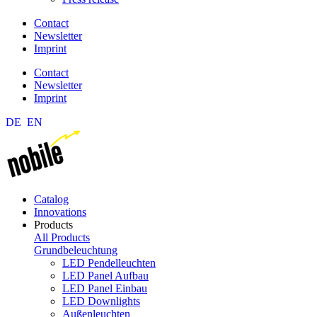
Contact
Newsletter
Imprint
Contact
Newsletter
Imprint
DE
EN
Catalog
Innovations
Products
All Products
Grundbeleuchtung
LED Pendelleuchten
LED Panel Aufbau
LED Panel Einbau
LED Downlights
Außenleuchten