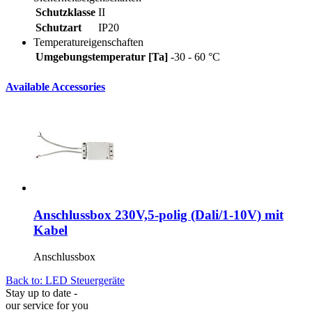
Schutzklasse
II
Schutzart
IP20
Temperatureigenschaften
Umgebungstemperatur [Ta]
-30 - 60 °C
Available Accessories
Anschlussbox 230V,5-polig (Dali/1-10V) mit
Kabel
Anschlussbox
Back to: LED Steuergeräte
Stay up to date -
our service for you