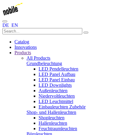
DE
EN
Catalog
Innovations
Products
All Products
Grundbeleuchtung
LED Pendelleuchten
LED Panel Aufbau
LED Panel Einbau
LED Downlights
Außenleuchten
Niedervoltleuchten
LED Leuchtmittel
Einbauleuchten Zubehör
Shop- und Hallenleuchten
Shopleuchten
Hallenleuchten
Feuchtraumleuchten
Büroleuchten