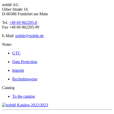
nobilé AG
Orber Straße 16
D-60386 Frankfurt am Main
Tel.
+49 69 962205-0
Fax +49 69 962205-99
E-Mail:
nobile@nobile.de
Notes
GTC
Data Protection
Imprint
Rechtshinweise
Catalog
To the catalog