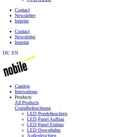
Contact
Newsletter
Imprint
Contact
Newsletter
Imprint
DE
EN
Catalog
Innovations
Products
All Products
Grundbeleuchtung
LED Pendelleuchten
LED Panel Aufbau
LED Panel Einbau
LED Downlights
Außenleuchten