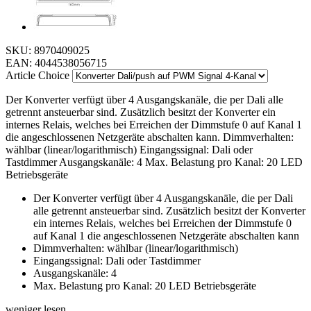
SKU:
8970409025
EAN:
4044538056715
Article Choice
Der Konverter verfügt über 4 Ausgangskanäle, die per Dali alle
getrennt ansteuerbar sind. Zusätzlich besitzt der Konverter ein
internes Relais, welches bei Erreichen der Dimmstufe 0 auf Kanal 1
die angeschlossenen Netzgeräte abschalten kann. Dimmverhalten:
wählbar (linear/logarithmisch) Eingangssignal: Dali oder
Tastdimmer Ausgangskanäle: 4 Max. Belastung pro Kanal: 20 LED
Betriebsgeräte
Der Konverter verfügt über 4 Ausgangskanäle, die per Dali
alle getrennt ansteuerbar sind. Zusätzlich besitzt der Konverter
ein internes Relais, welches bei Erreichen der Dimmstufe 0
auf Kanal 1 die angeschlossenen Netzgeräte abschalten kann
Dimmverhalten: wählbar (linear/logarithmisch)
Eingangssignal: Dali oder Tastdimmer
Ausgangskanäle: 4
Max. Belastung pro Kanal: 20 LED Betriebsgeräte
weniger lesen