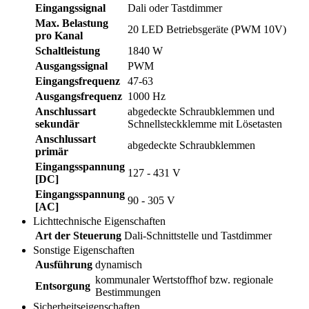
Eingangssignal
Dali oder Tastdimmer
Max. Belastung
20 LED Betriebsgeräte (PWM 10V)
pro Kanal
Schaltleistung
1840 W
Ausgangssignal
PWM
Eingangsfrequenz
47-63
Ausgangsfrequenz
1000 Hz
Anschlussart
abgedeckte Schraubklemmen und
sekundär
Schnellsteckklemme mit Lösetasten
Anschlussart
abgedeckte Schraubklemmen
primär
Eingangsspannung
127 - 431 V
[DC]
Eingangsspannung
90 - 305 V
[AC]
Lichttechnische Eigenschaften
Art der Steuerung
Dali-Schnittstelle und Tastdimmer
Sonstige Eigenschaften
Ausführung
dynamisch
kommunaler Wertstoffhof bzw. regionale
Entsorgung
Bestimmungen
Sicherheitseigenschaften