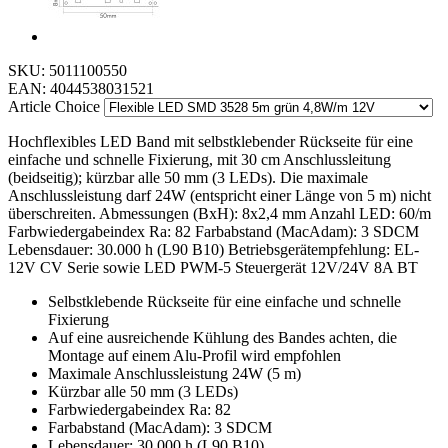
SKU:
5011100550
EAN:
4044538031521
Article Choice
Hochflexibles LED Band mit selbstklebender Rückseite für eine
einfache und schnelle Fixierung, mit 30 cm Anschlussleitung
(beidseitig); kürzbar alle 50 mm (3 LEDs). Die maximale
Anschlussleistung darf 24W (entspricht einer Länge von 5 m) nicht
überschreiten. Abmessungen (BxH): 8x2,4 mm Anzahl LED: 60/m
Farbwiedergabeindex Ra: 82 Farbabstand (MacAdam): 3 SDCM
Lebensdauer: 30.000 h (L90 B10) Betriebsgerätempfehlung: EL-
12V CV Serie sowie LED PWM-5 Steuergerät 12V/24V 8A BT
Selbstklebende Rückseite für eine einfache und schnelle
Fixierung
Auf eine ausreichende Kühlung des Bandes achten, die
Montage auf einem Alu-Profil wird empfohlen
Maximale Anschlussleistung 24W (5 m)
Kürzbar alle 50 mm (3 LEDs)
Farbwiedergabeindex Ra: 82
Farbabstand (MacAdam): 3 SDCM
Lebensdauer: 30.000 h (L90 B10)