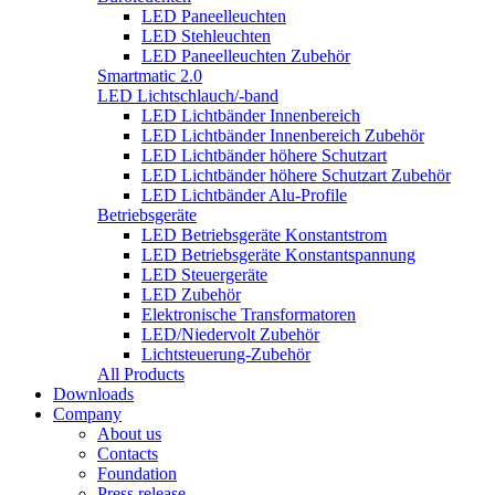
LED Paneelleuchten
LED Stehleuchten
LED Paneelleuchten Zubehör
Smartmatic 2.0
LED Lichtschlauch/-band
LED Lichtbänder Innenbereich
LED Lichtbänder Innenbereich Zubehör
LED Lichtbänder höhere Schutzart
LED Lichtbänder höhere Schutzart Zubehör
LED Lichtbänder Alu-Profile
Betriebsgeräte
LED Betriebsgeräte Konstantstrom
LED Betriebsgeräte Konstantspannung
LED Steuergeräte
LED Zubehör
Elektronische Transformatoren
LED/Niedervolt Zubehör
Lichtsteuerung-Zubehör
All Products
Downloads
Company
About us
Contacts
Foundation
Press release