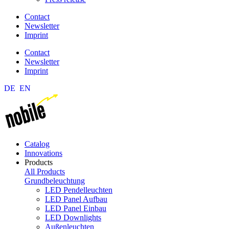
Contact
Newsletter
Imprint
Contact
Newsletter
Imprint
DE
EN
Catalog
Innovations
Products
All Products
Grundbeleuchtung
LED Pendelleuchten
LED Panel Aufbau
LED Panel Einbau
LED Downlights
Außenleuchten