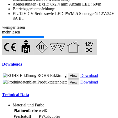
Abmessungen (BxH): 8x2,4 mm; Anzahl LED: 60/m
Betriebsgerätempfehlung:
EL-12V CV Serie sowie LED PWM-5 Steuergerät 12V/24V
8A BT
weniger lesen
mehr lesen
Downloads
ROHS Erklärung
Download
View
Produktdatenblatt
Download
View
Technical Data
Material und Farbe
Platinenfarbe
weiß
Werkstoff
PVC/Kupfer