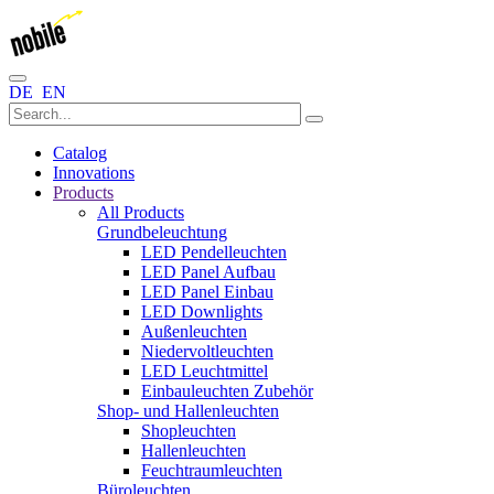
DE
EN
Catalog
Innovations
Products
All Products
Grundbeleuchtung
LED Pendelleuchten
LED Panel Aufbau
LED Panel Einbau
LED Downlights
Außenleuchten
Niedervoltleuchten
LED Leuchtmittel
Einbauleuchten Zubehör
Shop- und Hallenleuchten
Shopleuchten
Hallenleuchten
Feuchtraumleuchten
Büroleuchten