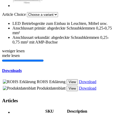
Article Choice
LED Betriebsgeräte zum Einbau in Leuchten, Möbel usw.
Anschlussart primär: abgedeckte Schraubklemmen 0,25-0,75
mm²
Anschlussart sekundär: abgedeckte Schraubklemmen 0,25-
0,75 mm² mit AMP-Buchse
weniger lesen
mehr lesen
Downloads
ROHS Erklärung
Download
View
Produktdatenblatt
Download
View
Articles
SKU
Description