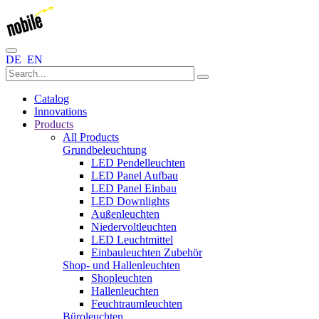
DE
EN
Catalog
Innovations
Products
All Products
Grundbeleuchtung
LED Pendelleuchten
LED Panel Aufbau
LED Panel Einbau
LED Downlights
Außenleuchten
Niedervoltleuchten
LED Leuchtmittel
Einbauleuchten Zubehör
Shop- und Hallenleuchten
Shopleuchten
Hallenleuchten
Feuchtraumleuchten
Büroleuchten