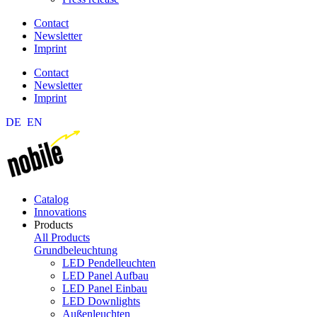
Contact
Newsletter
Imprint
Contact
Newsletter
Imprint
DE
EN
Catalog
Innovations
Products
All Products
Grundbeleuchtung
LED Pendelleuchten
LED Panel Aufbau
LED Panel Einbau
LED Downlights
Außenleuchten