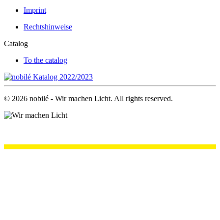
Imprint
Rechtshinweise
Catalog
To the catalog
©
2026
nobilé - Wir machen Licht. All rights reserved.
.