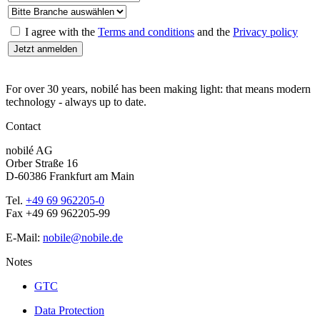
I agree with the
Terms and conditions
and the
Privacy policy
For over 30 years, nobilé has been making light: that means modern
technology - always up to date.
Contact
nobilé AG
Orber Straße 16
D-60386 Frankfurt am Main
Tel.
+49 69 962205-0
Fax +49 69 962205-99
E-Mail:
nobile@nobile.de
Notes
GTC
Data Protection