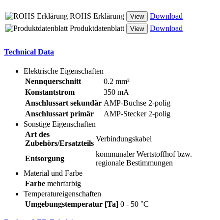
ROHS Erklärung
Download
View
Produktdatenblatt
Download
View
Technical Data
Elektrische Eigenschaften
Nennquerschnitt
0.2 mm²
Konstantstrom
350 mA
Anschlussart sekundär
AMP-Buchse 2-polig
Anschlussart primär
AMP-Stecker 2-polig
Sonstige Eigenschaften
Art des
Verbindungskabel
Zubehörs/Ersatzteils
kommunaler Wertstoffhof bzw.
Entsorgung
regionale Bestimmungen
Material und Farbe
Farbe
mehrfarbig
Temperatureigenschaften
Umgebungstemperatur [Ta]
0 - 50 °C