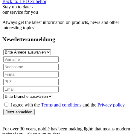
Back to: LED Zubehör
Stay up to date -
our service for you
Always get the latest information on products, news and other
interesting topics!
Newsletteranmeldung
I agree with the
Terms and conditions
and the
Privacy policy
For over 30 years, nobilé has been making light: that means modern