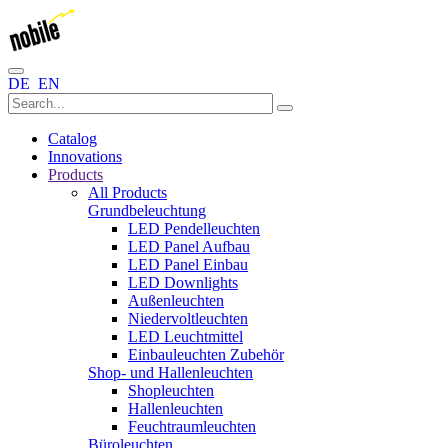
DE
EN
Catalog
Innovations
Products
All Products
Grundbeleuchtung
LED Pendelleuchten
LED Panel Aufbau
LED Panel Einbau
LED Downlights
Außenleuchten
Niedervoltleuchten
LED Leuchtmittel
Einbauleuchten Zubehör
Shop- und Hallenleuchten
Shopleuchten
Hallenleuchten
Feuchtraumleuchten
Büroleuchten