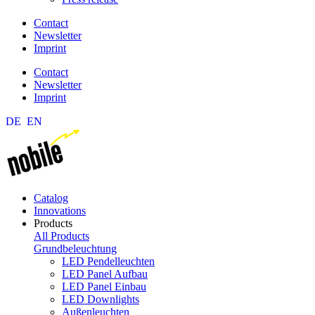
Contact
Newsletter
Imprint
Contact
Newsletter
Imprint
DE
EN
Catalog
Innovations
Products
All Products
Grundbeleuchtung
LED Pendelleuchten
LED Panel Aufbau
LED Panel Einbau
LED Downlights
Außenleuchten