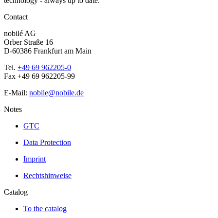
technology - always up to date.
Contact
nobilé AG
Orber Straße 16
D-60386 Frankfurt am Main
Tel.
+49 69 962205-0
Fax +49 69 962205-99
E-Mail:
nobile@nobile.de
Notes
GTC
Data Protection
Imprint
Rechtshinweise
Catalog
To the catalog