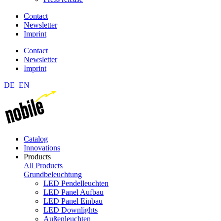
Contact
Newsletter
Imprint
Contact
Newsletter
Imprint
DE
EN
Catalog
Innovations
Products
All Products
Grundbeleuchtung
LED Pendelleuchten
LED Panel Aufbau
LED Panel Einbau
LED Downlights
Außenleuchten