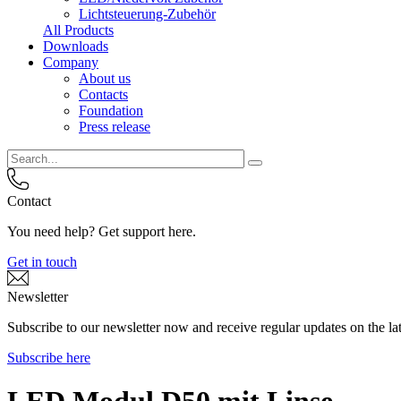
Lichtsteuerung-Zubehör
All Products
Downloads
Company
About us
Contacts
Foundation
Press release
Contact
You need help? Get support here.
Get in touch
Newsletter
Subscribe to our newsletter now and receive regular updates on the lat
Subscribe here
LED Modul D50 mit Linse