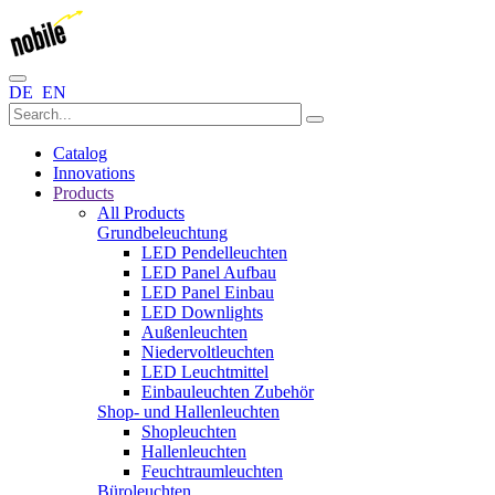
DE
EN
Catalog
Innovations
Products
All Products
Grundbeleuchtung
LED Pendelleuchten
LED Panel Aufbau
LED Panel Einbau
LED Downlights
Außenleuchten
Niedervoltleuchten
LED Leuchtmittel
Einbauleuchten Zubehör
Shop- und Hallenleuchten
Shopleuchten
Hallenleuchten
Feuchtraumleuchten
Büroleuchten