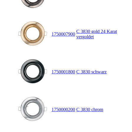
C 3830 gold 24 Karat
1750007900
vergoldet
1750001800
C 3830 schwarz
1750000200
C 3830 chrom