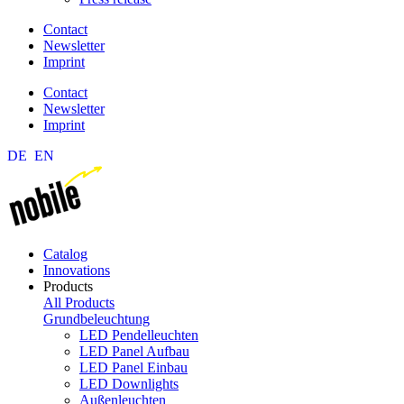
Contact
Newsletter
Imprint
Contact
Newsletter
Imprint
DE
EN
Catalog
Innovations
Products
All Products
Grundbeleuchtung
LED Pendelleuchten
LED Panel Aufbau
LED Panel Einbau
LED Downlights
Außenleuchten