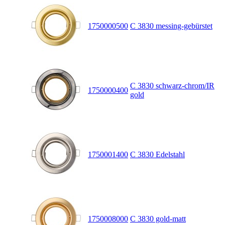
1750000500
C 3830 messing-gebürstet
C 3830 schwarz-chrom/IR
1750000400
gold
1750001400
C 3830 Edelstahl
1750008000
C 3830 gold-matt