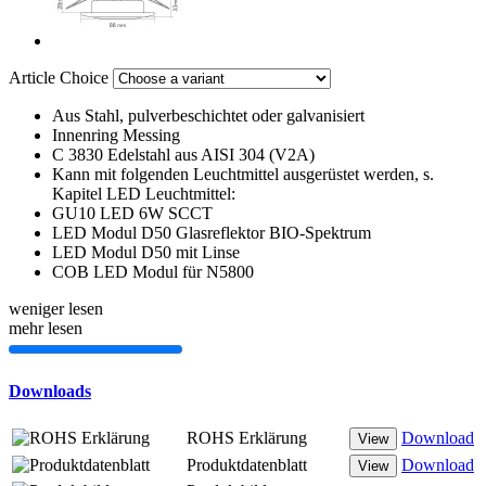
Article Choice
Aus Stahl, pulverbeschichtet oder galvanisiert
Innenring Messing
C 3830 Edelstahl aus AISI 304 (V2A)
Kann mit folgenden Leuchtmittel ausgerüstet werden, s.
Kapitel LED Leuchtmittel:
GU10 LED 6W SCCT
LED Modul D50 Glasreflektor BIO-Spektrum
LED Modul D50 mit Linse
COB LED Modul für N5800
weniger lesen
mehr lesen
Downloads
ROHS Erklärung
Download
View
Produktdatenblatt
Download
View