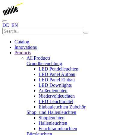
DE
EN
Catalog
Innovations
Products
All Products
Grundbeleuchtung
LED Pendelleuchten
LED Panel Aufbau
LED Panel Einbau
LED Downlights
Außenleuchten
Niedervoltleuchten
LED Leuchtmittel
Einbauleuchten Zubehör
Shop- und Hallenleuchten
Shopleuchten
Hallenleuchten
Feuchtraumleuchten
Büroleuchten