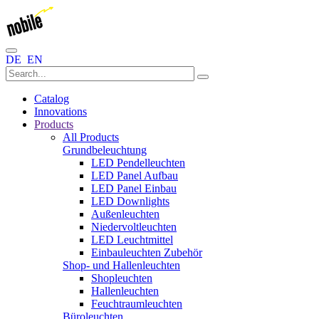
DE
EN
Catalog
Innovations
Products
All Products
Grundbeleuchtung
LED Pendelleuchten
LED Panel Aufbau
LED Panel Einbau
LED Downlights
Außenleuchten
Niedervoltleuchten
LED Leuchtmittel
Einbauleuchten Zubehör
Shop- und Hallenleuchten
Shopleuchten
Hallenleuchten
Feuchtraumleuchten
Büroleuchten