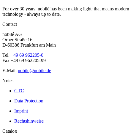
For over 30 years, nobilé has been making light: that means modern
technology - always up to date.
Contact
nobilé AG
Orber Straße 16
D-60386 Frankfurt am Main
Tel.
+49 69 962205-0
Fax +49 69 962205-99
E-Mail:
nobile@nobile.de
Notes
GTC
Data Protection
Imprint
Rechtshinweise
Catalog