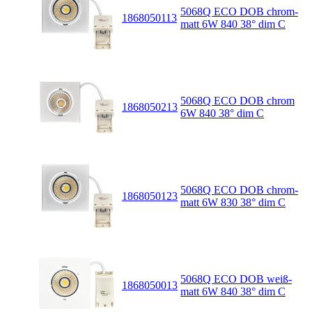
5068Q ECO DOB chrom-
1868050113
matt 6W 840 38° dim C
5068Q ECO DOB chrom
1868050213
6W 840 38° dim C
5068Q ECO DOB chrom-
1868050123
matt 6W 830 38° dim C
5068Q ECO DOB weiß-
1868050013
matt 6W 840 38° dim C