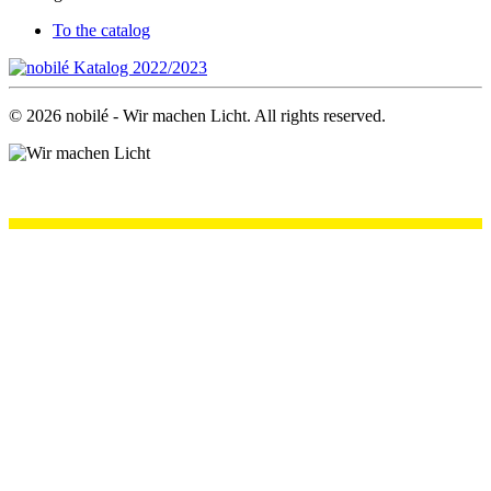
To the catalog
©
2026
nobilé - Wir machen Licht. All rights reserved.
.