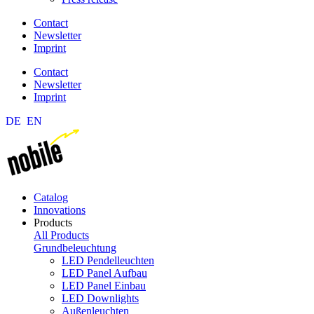
Contact
Newsletter
Imprint
Contact
Newsletter
Imprint
DE
EN
Catalog
Innovations
Products
All Products
Grundbeleuchtung
LED Pendelleuchten
LED Panel Aufbau
LED Panel Einbau
LED Downlights
Außenleuchten