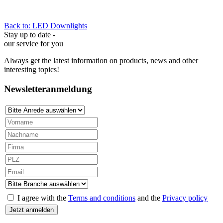
Back to: LED Downlights
Stay up to date -
our service for you
Always get the latest information on products, news and other
interesting topics!
Newsletteranmeldung
I agree with the
Terms and conditions
and the
Privacy policy