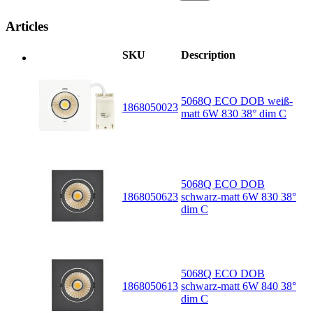
Articles
SKU
Description
5068Q ECO DOB weiß-
1868050023
matt 6W 830 38° dim C
5068Q ECO DOB
1868050623
schwarz-matt 6W 830 38°
dim C
5068Q ECO DOB
1868050613
schwarz-matt 6W 840 38°
dim C