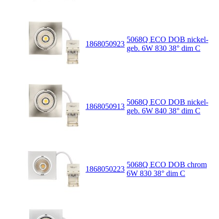
5068Q ECO DOB nickel-
1868050923
geb. 6W 830 38° dim C
5068Q ECO DOB nickel-
1868050913
geb. 6W 840 38° dim C
5068Q ECO DOB chrom
1868050223
6W 830 38° dim C